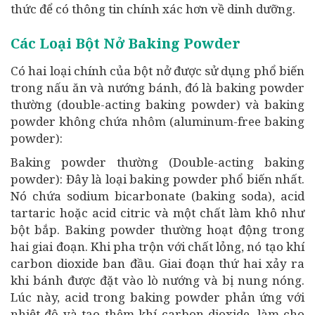
thức để có thông tin chính xác hơn về dinh dưỡng.
Các Loại Bột Nở Baking Powder
Có hai loại chính của bột nở được sử dụng phổ biến
trong nấu ăn và nướng bánh, đó là baking powder
thường (double-acting baking powder) và baking
powder không chứa nhôm (aluminum-free baking
powder):
Baking powder thường (Double-acting baking
powder): Đây là loại baking powder phổ biến nhất.
Nó chứa sodium bicarbonate (baking soda), acid
tartaric hoặc acid citric và một chất làm khô như
bột bắp. Baking powder thường hoạt động trong
hai giai đoạn. Khi pha trộn với chất lỏng, nó tạo khí
carbon dioxide ban đầu. Giai đoạn thứ hai xảy ra
khi bánh được đặt vào lò nướng và bị nung nóng.
Lúc này, acid trong baking powder phản ứng với
nhiệt độ và tạo thêm khí carbon dioxide, làm cho