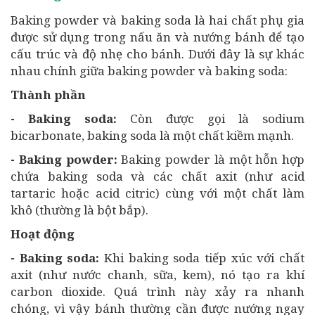
Baking powder và baking soda là hai chất phụ gia
được sử dụng trong nấu ăn và nướng bánh để tạo
cấu trúc và độ nhẹ cho bánh. Dưới đây là sự khác
nhau chính giữa baking powder và baking soda:
Thành phần
- Baking soda:
Còn được gọi là sodium
bicarbonate, baking soda là một chất kiềm mạnh.
- Baking powder:
Baking powder là một hỗn hợp
chứa baking soda và các chất axit (như acid
tartaric hoặc acid citric) cùng với một chất làm
khô (thường là bột bắp).
Hoạt động
- Baking soda:
Khi baking soda tiếp xúc với chất
axit (như nước chanh, sữa, kem), nó tạo ra khí
carbon dioxide. Quá trình này xảy ra nhanh
chóng, vì vậy bánh thường cần được nướng ngay