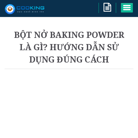
BỘT NỞ BAKING POWDER
LÀ GÌ? HƯỚNG DẪN SỬ
DỤNG ĐÚNG CÁCH