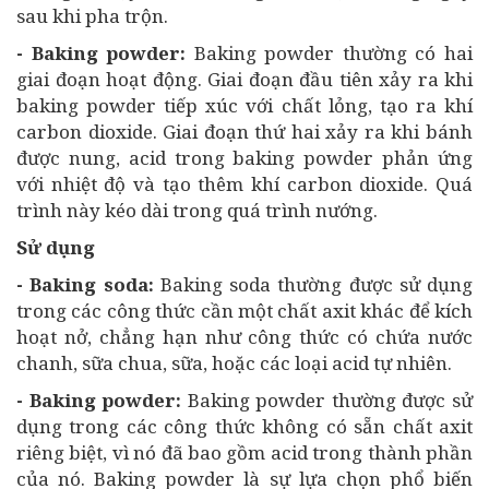
sau khi pha trộn.
- Baking powder:
Baking powder thường có hai
giai đoạn hoạt động. Giai đoạn đầu tiên xảy ra khi
baking powder tiếp xúc với chất lỏng, tạo ra khí
carbon dioxide. Giai đoạn thứ hai xảy ra khi bánh
được nung, acid trong baking powder phản ứng
với nhiệt độ và tạo thêm khí carbon dioxide. Quá
trình này kéo dài trong quá trình nướng.
Sử dụng
- Baking soda:
Baking soda thường được sử dụng
trong các công thức cần một chất axit khác để kích
hoạt nở, chẳng hạn như công thức có chứa nước
chanh, sữa chua, sữa, hoặc các loại acid tự nhiên.
- Baking powder:
Baking powder thường được sử
dụng trong các công thức không có sẵn chất axit
riêng biệt, vì nó đã bao gồm acid trong thành phần
của nó. Baking powder là sự lựa chọn phổ biến