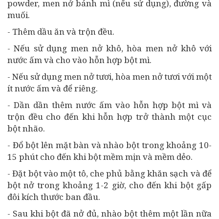
powder, men nở bánh mì (nếu sử dụng), đường và
muối.
- Thêm dầu ăn và trộn đều.
- Nếu sử dụng men nở khô, hòa men nở khô với
nước ấm và cho vào hỗn hợp bột mì.
- Nếu sử dụng men nở tươi, hòa men nở tươi với một
ít nước ấm và để riêng.
- Dần dần thêm nước ấm vào hỗn hợp bột mì và
trộn đều cho đến khi hỗn hợp trở thành một cục
bột nhão.
- Đổ bột lên mặt bàn và nhào bột trong khoảng 10-
15 phút cho đến khi bột mềm mịn và mềm dẻo.
- Đặt bột vào một tô, che phủ bằng khăn sạch và để
bột nở trong khoảng 1-2 giờ, cho đến khi bột gấp
đôi kích thước ban đầu.
- Sau khi bột đã nở đủ, nhào bột thêm một lần nữa