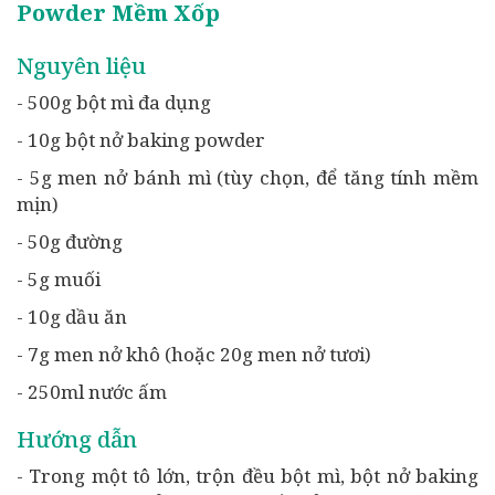
Powder Mềm Xốp
Nguyên liệu
- 500g bột mì đa dụng
- 10g bột nở baking powder
- 5g men nở bánh mì (tùy chọn, để tăng tính mềm
mịn)
- 50g đường
- 5g muối
- 10g dầu ăn
- 7g men nở khô (hoặc 20g men nở tươi)
- 250ml nước ấm
Hướng dẫn
- Trong một tô lớn, trộn đều bột mì, bột nở baking