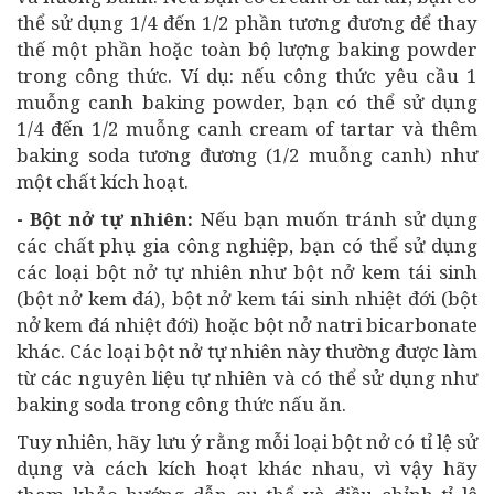
thể sử dụng 1/4 đến 1/2 phần tương đương để thay
thế một phần hoặc toàn bộ lượng baking powder
trong công thức. Ví dụ: nếu công thức yêu cầu 1
muỗng canh baking powder, bạn có thể sử dụng
1/4 đến 1/2 muỗng canh cream of tartar và thêm
baking soda tương đương (1/2 muỗng canh) như
một chất kích hoạt.
- Bột nở tự nhiên:
Nếu bạn muốn tránh sử dụng
các chất phụ gia công nghiệp, bạn có thể sử dụng
các loại bột nở tự nhiên như bột nở kem tái sinh
(bột nở kem đá), bột nở kem tái sinh nhiệt đới (bột
nở kem đá nhiệt đới) hoặc bột nở natri bicarbonate
khác. Các loại bột nở tự nhiên này thường được làm
từ các nguyên liệu tự nhiên và có thể sử dụng như
baking soda trong công thức nấu ăn.
Tuy nhiên, hãy lưu ý rằng mỗi loại bột nở có tỉ lệ sử
dụng và cách kích hoạt khác nhau, vì vậy hãy