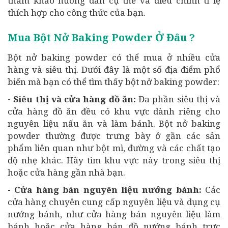
tham khảo hướng dẫn cụ thể và điều chỉnh tỉ lệ
thích hợp cho công thức của bạn.
Mua Bột Nở Baking Powder Ở Đâu ?
Bột nở baking powder có thể mua ở nhiều cửa
hàng và siêu thị. Dưới đây là một số địa điểm phổ
biến mà bạn có thể tìm thấy bột nở baking powder:
- Siêu thị và cửa hàng đồ ăn:
Đa phần siêu thị và
cửa hàng đồ ăn đều có khu vực dành riêng cho
nguyên liệu nấu ăn và làm bánh. Bột nở baking
powder thường được trưng bày ở gần các sản
phẩm liên quan như bột mì, đường và các chất tạo
độ nhẹ khác. Hãy tìm khu vực này trong siêu thị
hoặc cửa hàng gần nhà bạn.
- Cửa hàng bán nguyên liệu nướng bánh:
Các
cửa hàng chuyên cung cấp nguyên liệu và dụng cụ
nướng bánh, như cửa hàng bán nguyên liệu làm
bánh hoặc cửa hàng bán đồ nướng bánh trực