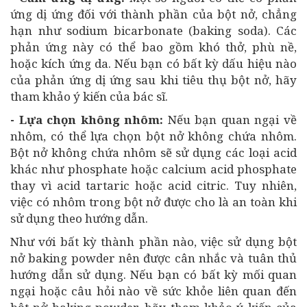
ứng dị ứng đối với thành phần của bột nở, chẳng
hạn như sodium bicarbonate (baking soda). Các
phản ứng này có thể bao gồm khó thở, phù nề,
hoặc kích ứng da. Nếu bạn có bất kỳ dấu hiệu nào
của phản ứng dị ứng sau khi tiêu thụ bột nở, hãy
tham khảo ý kiến của bác sĩ.
- Lựa chọn không nhôm:
Nếu bạn quan ngại về
nhôm, có thể lựa chọn bột nở không chứa nhôm.
Bột nở không chứa nhôm sẽ sử dụng các loại acid
khác như phosphate hoặc calcium acid phosphate
thay vì acid tartaric hoặc acid citric. Tuy nhiên,
việc có nhôm trong bột nở được cho là an toàn khi
sử dụng theo hướng dẫn.
Như với bất kỳ thành phần nào, việc sử dụng bột
nở baking powder nên được cân nhắc và tuân thủ
hướng dẫn sử dụng. Nếu bạn có bất kỳ mối quan
ngại hoặc câu hỏi nào về sức khỏe liên quan đến