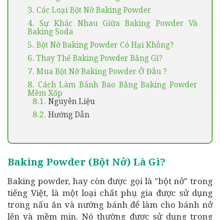
3.
Các Loại Bột Nở Baking Powder
4.
Sự Khác Nhau Giữa Baking Powder Và
Baking Soda
5.
Bột Nở Baking Powder Có Hại Không?
6.
Thay Thế Baking Powder Bằng Gì?
7.
Mua Bột Nở Baking Powder Ở Đâu ?
8.
Cách Làm Bánh Bao Bằng Baking Powder
Mềm Xốp
8.1.
Nguyên Liệu
8.2.
Hướng Dẫn
Baking Powder (bột Nở) Là Gì?
Baking powder, hay còn được gọi là "bột nở" trong
tiếng Việt, là một loại chất phụ gia được sử dụng
trong nấu ăn và nướng bánh để làm cho bánh nở
lên và mềm mịn. Nó thường được sử dụng trong