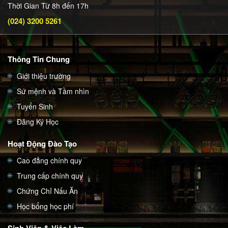
Thời Gian Từ 8h đến 17h
(024) 3200 5261
Thông Tin Chung
Giới thiệu trường
Sứ mệnh và Tầm nhìn
Tuyển Sinh
Đăng Ký Học
Hoạt Động Đào Tạo
Cao đẳng chính quy
Trung cấp chính quy
Chứng Chỉ Nấu Ăn
Học bổng học phí