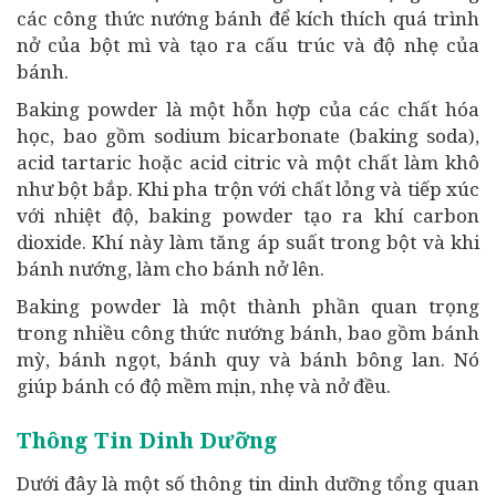
các công thức nướng bánh để kích thích quá trình
nở của bột mì và tạo ra cấu trúc và độ nhẹ của
bánh.
Baking powder là một hỗn hợp của các chất hóa
học, bao gồm sodium bicarbonate (baking soda),
acid tartaric hoặc acid citric và một chất làm khô
như bột bắp. Khi pha trộn với chất lỏng và tiếp xúc
với nhiệt độ, baking powder tạo ra khí carbon
dioxide. Khí này làm tăng áp suất trong bột và khi
bánh nướng, làm cho bánh nở lên.
Baking powder là một thành phần quan trọng
trong nhiều công thức nướng bánh, bao gồm bánh
mỳ, bánh ngọt, bánh quy và bánh bông lan. Nó
giúp bánh có độ mềm mịn, nhẹ và nở đều.
Thông Tin Dinh Dưỡng
Dưới đây là một số thông tin dinh dưỡng tổng quan