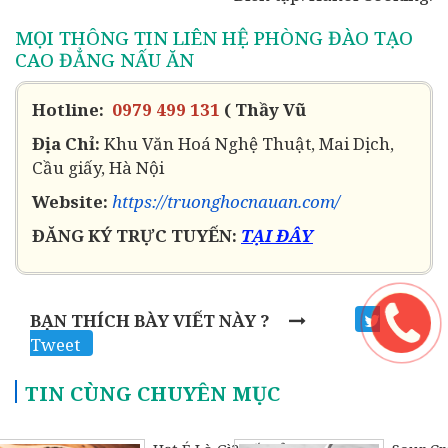
MỌI THÔNG TIN LIÊN HỆ PHÒNG ĐÀO TẠO
CAO ĐẲNG NẤU ĂN
Hotline:
0979 499 131
( Thầy Vũ
Địa Chỉ:
Khu Văn Hoá Nghệ Thuật, Mai Dịch,
Cầu giấy, Hà Nội
Website:
https://truonghocnauan.com/
ĐĂNG KÝ TRỰC TUYẾN:
TẠI ĐÂY
BẠN THÍCH BÀY VIẾT NÀY ?
Tweet
TIN CÙNG CHUYÊN MỤC