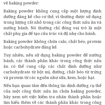
về baking powder:
Baking powder không cung cấp một lượng dinh
dưỡng đáng kể cho cơ thể, vì thường được sử dụng
trong lượng rất nhỏ trong các công thức nấu ăn và
nướng bánh. Nó thường chỉ đóng vai trò là một
chất phụ gia để tạo cấu trúc và độ nhẹ cho bánh.
Baking powder không chứa calo, chất béo, protein
hoặc carbohydrate đáng kể.
Tuy nhiên, nếu sử dụng baking powder để nướng
bánh, các thành phần khác trong công thức nấu
ăn có thể cung cấp các chất dinh dưỡng như
carbohydrate từ bột mì, đường, chất béo từ trứng
và protein từ các nguồn như sữa, kem, hoặc hạt.
Nếu bạn quan tâm đến thông tin dinh dưỡng cụ thể
của một công thức nấu ăn chứa baking powder,
hãy xem xét việc kiểm tra nhãn thành phần hoặc
tìm hiểu thêm về các thành phần khác trong công