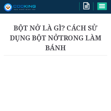
BỘT NỞ LÀ GÌ? CÁCH SỬ
DỤNG BỘT NỞTRONG LÀM
BÁNH