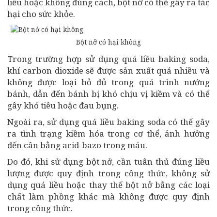
liều hoặc không đúng cách, bột nở có thể gây ra tác
hại cho sức khỏe.
Bột nở có hại không
Trong trường hợp sử dụng quá liều baking soda,
khí carbon dioxide sẽ được sản xuất quá nhiều và
không được loại bỏ đủ trong quá trình nướng
bánh, dẫn đến bánh bị khó chịu vị kiềm và có thể
gây khó tiêu hoặc đau bụng.
Ngoài ra, sử dụng quá liều baking soda có thể gây
ra tình trạng kiềm hóa trong cơ thể, ảnh hưởng
đến cân bằng acid-bazo trong máu.
Do đó, khi sử dụng bột nở, cần tuân thủ đúng liều
lượng được quy định trong công thức, không sử
dụng quá liều hoặc thay thế bột nở bằng các loại
chất làm phồng khác mà không được quy định
trong công thức.