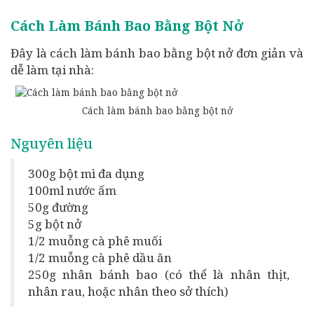
Cách Làm Bánh Bao Bằng Bột Nở
Đây là cách làm bánh bao bằng bột nở đơn giản và
dễ làm tại nhà:
Cách làm bánh bao bằng bột nở
Nguyên liệu
300g bột mì đa dụng
100ml nước ấm
50g đường
5g bột nở
1/2 muỗng cà phê muối
1/2 muỗng cà phê dầu ăn
250g nhân bánh bao (có thể là nhân thịt,
nhân rau, hoặc nhân theo sở thích)