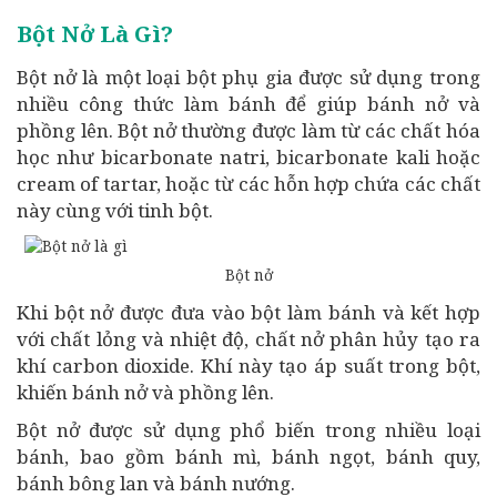
Bột Nở Là Gì?
Bột nở là một loại bột phụ gia được sử dụng trong
nhiều công thức làm bánh để giúp bánh nở và
phồng lên. Bột nở thường được làm từ các chất hóa
học như bicarbonate natri, bicarbonate kali hoặc
cream of tartar, hoặc từ các hỗn hợp chứa các chất
này cùng với tinh bột.
Bột nở
Khi bột nở được đưa vào bột làm bánh và kết hợp
với chất lỏng và nhiệt độ, chất nở phân hủy tạo ra
khí carbon dioxide. Khí này tạo áp suất trong bột,
khiến bánh nở và phồng lên.
Bột nở được sử dụng phổ biến trong nhiều loại
bánh, bao gồm bánh mì, bánh ngọt, bánh quy,
bánh bông lan và bánh nướng.