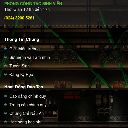
PHÒNG CÔNG TÁC SINH VIÊN
Thời Gian Từ 8h đến 17h
(024) 3200 5261
Thông Tin Chung
Giới thiệu trường
Sứ mệnh và Tầm nhìn
Tuyển Sinh
Đăng Ký Học
Hoạt Động Đào Tạo
Cao đẳng chính quy
Trung cấp chính quy
Chứng Chỉ Nấu Ăn
Học bổng học phí