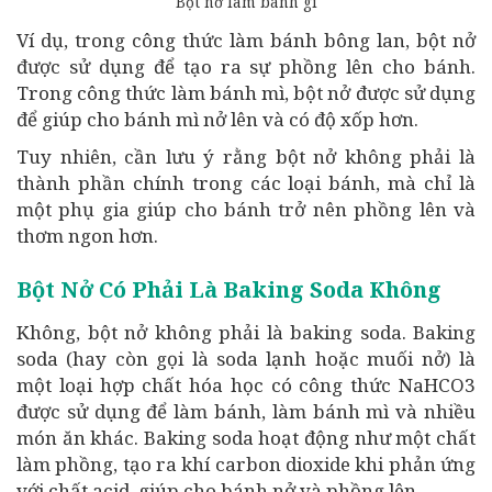
Bột nở làm bánh gì
Ví dụ, trong công thức làm bánh bông lan, bột nở
được sử dụng để tạo ra sự phồng lên cho bánh.
Trong công thức làm bánh mì, bột nở được sử dụng
để giúp cho bánh mì nở lên và có độ xốp hơn.
Tuy nhiên, cần lưu ý rằng bột nở không phải là
thành phần chính trong các loại bánh, mà chỉ là
một phụ gia giúp cho bánh trở nên phồng lên và
thơm ngon hơn.
Bột Nở Có Phải Là Baking Soda Không
Không, bột nở không phải là baking soda. Baking
soda (hay còn gọi là soda lạnh hoặc muối nở) là
một loại hợp chất hóa học có công thức NaHCO3
được sử dụng để làm bánh, làm bánh mì và nhiều
món ăn khác. Baking soda hoạt động như một chất
làm phồng, tạo ra khí carbon dioxide khi phản ứng
với chất acid, giúp cho bánh nở và phồng lên.