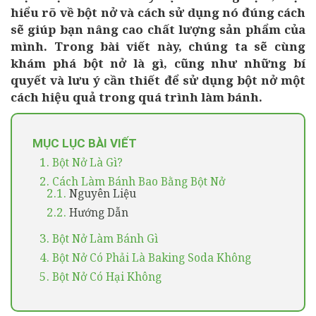
hiểu rõ về bột nở và cách sử dụng nó đúng cách
sẽ giúp bạn nâng cao chất lượng sản phẩm của
mình. Trong bài viết này, chúng ta sẽ cùng
khám phá bột nở là gì, cũng như những bí
quyết và lưu ý cần thiết để sử dụng bột nở một
cách hiệu quả trong quá trình làm bánh.
MỤC LỤC BÀI VIẾT
1.
Bột Nở Là Gì?
2.
Cách Làm Bánh Bao Bằng Bột Nở
2.1.
Nguyên Liệu
2.2.
Hướng Dẫn
3.
Bột Nở Làm Bánh Gì
4.
Bột Nở Có Phải Là Baking Soda Không
5.
Bột Nở Có Hại Không