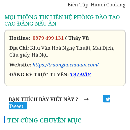
Biên Tập: Hanoi Cooking
MỌI THÔNG TIN LIÊN HỆ PHÒNG ĐÀO TẠO
CAO ĐẲNG NẤU ĂN
Hotline:
0979 499 131
( Thầy Vũ
Địa Chỉ:
Khu Văn Hoá Nghệ Thuật, Mai Dịch,
Cầu giấy, Hà Nội
Website:
https://truonghocnauan.com/
ĐĂNG KÝ TRỰC TUYẾN:
TẠI ĐÂY
BẠN THÍCH BÀY VIẾT NÀY ?
Tweet
TIN CÙNG CHUYÊN MỤC