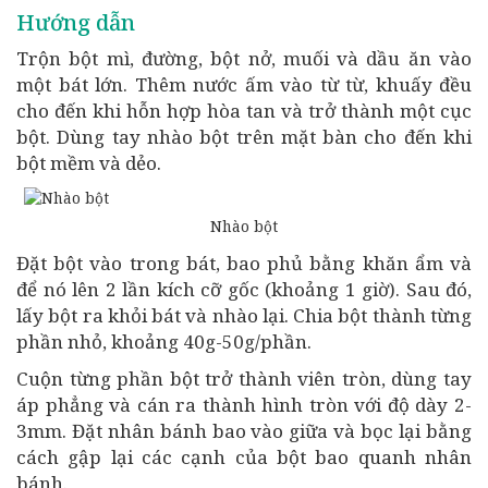
Hướng dẫn
Trộn bột mì, đường, bột nở, muối và dầu ăn vào
một bát lớn. Thêm nước ấm vào từ từ, khuấy đều
cho đến khi hỗn hợp hòa tan và trở thành một cục
bột. Dùng tay nhào bột trên mặt bàn cho đến khi
bột mềm và dẻo.
Nhào bột
Đặt bột vào trong bát, bao phủ bằng khăn ẩm và
để nó lên 2 lần kích cỡ gốc (khoảng 1 giờ). Sau đó,
lấy bột ra khỏi bát và nhào lại. Chia bột thành từng
phần nhỏ, khoảng 40g-50g/phần.
Cuộn từng phần bột trở thành viên tròn, dùng tay
áp phẳng và cán ra thành hình tròn với độ dày 2-
3mm. Đặt nhân bánh bao vào giữa và bọc lại bằng
cách gập lại các cạnh của bột bao quanh nhân
bánh.