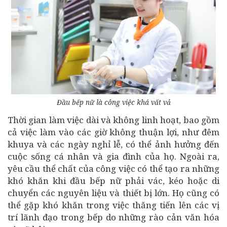
Đầu bếp nữ là công việc khá vất vả
Thời gian làm việc dài và không linh hoạt, bao gồm
cả việc làm vào các giờ không thuận lợi, như đêm
khuya và các ngày nghỉ lễ, có thể ảnh hưởng đến
cuộc sống cá nhân và gia đình của họ. Ngoài ra,
yêu cầu thể chất của công việc có thể tạo ra những
khó khăn khi đầu bếp nữ phải vác, kéo hoặc di
chuyển các nguyên liệu và thiết bị lớn. Họ cũng có
thể gặp khó khăn trong việc thăng tiến lên các vị
trí lãnh đạo trong bếp do những rào cản văn hóa