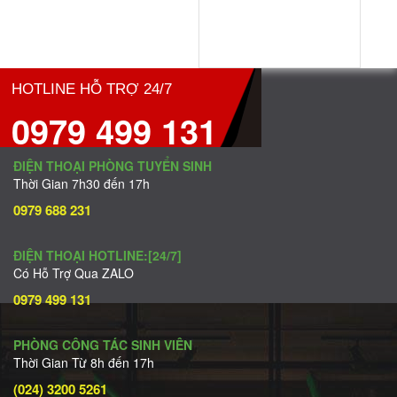
HOTLINE HỖ TRỢ 24/7
0979 499 131
ĐIỆN THOẠI PHÒNG TUYỂN SINH
Thời Gian 7h30 đến 17h
0979 688 231
ĐIỆN THOẠI HOTLINE:[24/7]
Có Hỗ Trợ Qua ZALO
0979 499 131
PHÒNG CÔNG TÁC SINH VIÊN
Thời Gian Từ 8h đến 17h
(024) 3200 5261