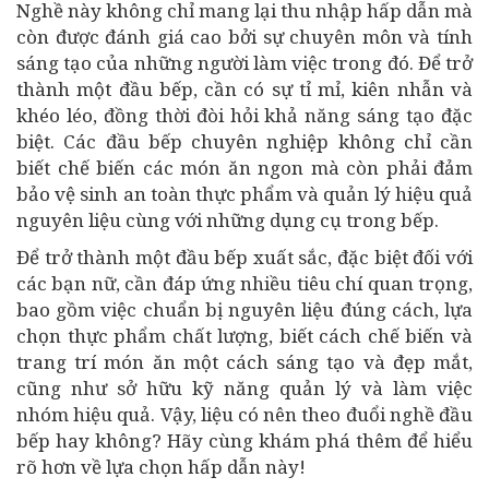
Nghề này không chỉ mang lại thu nhập hấp dẫn mà
còn được đánh giá cao bởi sự chuyên môn và tính
sáng tạo của những người làm việc trong đó. Để trở
thành một đầu bếp, cần có sự tỉ mỉ, kiên nhẫn và
khéo léo, đồng thời đòi hỏi khả năng sáng tạo đặc
biệt. Các đầu bếp chuyên nghiệp không chỉ cần
biết chế biến các món ăn ngon mà còn phải đảm
bảo vệ sinh an toàn thực phẩm và quản lý hiệu quả
nguyên liệu cùng với những dụng cụ trong bếp.
Để trở thành một đầu bếp xuất sắc, đặc biệt đối với
các bạn nữ, cần đáp ứng nhiều tiêu chí quan trọng,
bao gồm việc chuẩn bị nguyên liệu đúng cách, lựa
chọn thực phẩm chất lượng, biết cách chế biến và
trang trí món ăn một cách sáng tạo và đẹp mắt,
cũng như sở hữu kỹ năng quản lý và làm việc
nhóm hiệu quả. Vậy, liệu có nên theo đuổi nghề đầu
bếp hay không? Hãy cùng khám phá thêm để hiểu
rõ hơn về lựa chọn hấp dẫn này!