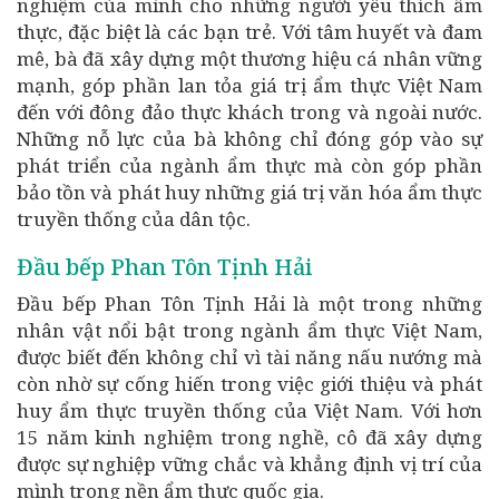
nghiệm của mình cho những người yêu thích ẩm
thực, đặc biệt là các bạn trẻ. Với tâm huyết và đam
mê, bà đã xây dựng một thương hiệu cá nhân vững
mạnh, góp phần lan tỏa giá trị ẩm thực Việt Nam
đến với đông đảo thực khách trong và ngoài nước.
Những nỗ lực của bà không chỉ đóng góp vào sự
phát triển của ngành ẩm thực mà còn góp phần
bảo tồn và phát huy những giá trị văn hóa ẩm thực
truyền thống của dân tộc.
Đầu bếp Phan Tôn Tịnh Hải
Đầu bếp Phan Tôn Tịnh Hải là một trong những
nhân vật nổi bật trong ngành ẩm thực Việt Nam,
được biết đến không chỉ vì tài năng nấu nướng mà
còn nhờ sự cống hiến trong việc giới thiệu và phát
huy ẩm thực truyền thống của Việt Nam. Với hơn
15 năm kinh nghiệm trong nghề, cô đã xây dựng
được sự nghiệp vững chắc và khẳng định vị trí của
mình trong nền ẩm thực quốc gia.