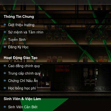
Thông Tin Chung
Giới thiệu trường
Sứ mệnh và Tầm nhìn
Tuyển Sinh
Đăng Ký Học
Hoạt Động Đào Tạo
Cao đẳng chính quy
Trung cấp chính quy
Chứng Chỉ Nấu Ăn
Học bổng học phí
Sinh Viên & Việc Làm
Sinh Viên Cần Biết