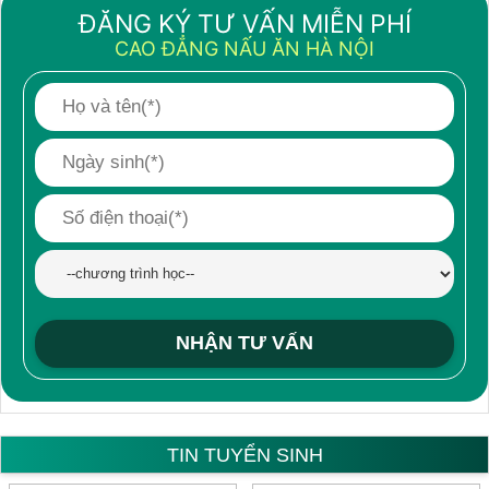
ĐĂNG KÝ TƯ VẤN MIỄN PHÍ
CAO ĐẲNG NẤU ĂN HÀ NỘI
TIN TUYỂN SINH