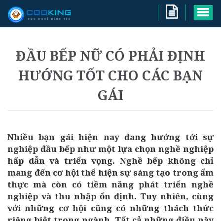
ĐẦU BẾP NỮ CÓ PHẢI ĐỊNH
HƯỚNG TỐT CHO CÁC BẠN
GÁI
Nhiều bạn gái hiện nay đang hướng tới sự
nghiệp đầu bếp như một lựa chọn nghề nghiệp
hấp dẫn và triển vọng. Nghề bếp không chỉ
mang đến cơ hội thể hiện sự sáng tạo trong ẩm
thực mà còn có tiềm năng phát triển nghề
nghiệp và thu nhập ổn định. Tuy nhiên, cùng
với những cơ hội cũng có những thách thức
riêng biệt trong ngành. Tất cả những điều này