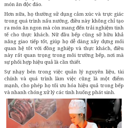
món ăn độc đáo.
Hơn nữa, họ thường sử dụng cảm xúc và trực giác
trong quá trình nấu nướng, điều này không chỉ tạo
ra món ăn ngon mà còn mang đến trải nghiệm tinh
tế cho thực khách. Nữ đầu bếp cũng sở hữu khả
năng giao tiếp tốt, giúp họ dễ dàng xây dựng mối
quan hệ tốt với đồng nghiệp và thực khách, điều
này rất quan trọng trong môi trường bếp, nơi mà
sự phối hợp hiệu quả là cần thiết.
Sự nhạy bén trong việc quản lý nguyên liệu, tài
chính và quá trình làm việc cũng là một điểm
mạnh, cho phép họ tối ưu hóa hiệu quả trong bếp
và nhanh chóng xử lý các tình huống phát sinh.