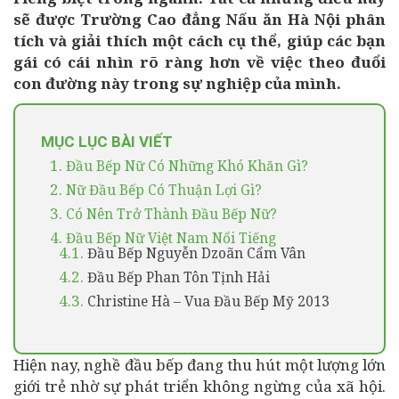
sẽ được Trường Cao đẳng Nấu ăn Hà Nội phân
tích và giải thích một cách cụ thể, giúp các bạn
gái có cái nhìn rõ ràng hơn về việc theo đuổi
con đường này trong sự nghiệp của mình.
MỤC LỤC BÀI VIẾT
1.
Đầu Bếp Nữ Có Những Khó Khăn Gì?
2.
Nữ Đầu Bếp Có Thuận Lợi Gì?
3.
Có Nên Trở Thành Đầu Bếp Nữ?
4.
Đầu Bếp Nữ Việt Nam Nổi Tiếng
4.1.
Đầu Bếp Nguyễn Dzoãn Cẩm Vân
4.2.
Đầu Bếp Phan Tôn Tịnh Hải
4.3.
Christine Hà – Vua Đầu Bếp Mỹ 2013
Hiện nay, nghề đầu bếp đang thu hút một lượng lớn
giới trẻ nhờ sự phát triển không ngừng của xã hội.