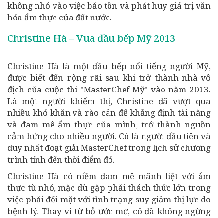
không nhỏ vào việc bảo tồn và phát huy giá trị văn
hóa ẩm thực của đất nước.
Christine Hà – Vua đầu bếp Mỹ 2013
Christine Hà là một đầu bếp nổi tiếng người Mỹ,
được biết đến rộng rãi sau khi trở thành nhà vô
địch của cuộc thi "MasterChef Mỹ" vào năm 2013.
Là một người khiếm thị, Christine đã vượt qua
nhiều khó khăn và rào cản để khẳng định tài năng
và đam mê ẩm thực của mình, trở thành nguồn
cảm hứng cho nhiều người. Cô là người đầu tiên và
duy nhất đoạt giải MasterChef trong lịch sử chương
trình tính đến thời điểm đó.
Christine Hà có niềm đam mê mãnh liệt với ẩm
thực từ nhỏ, mặc dù gặp phải thách thức lớn trong
việc phải đối mặt với tình trạng suy giảm thị lực do
bệnh lý. Thay vì từ bỏ ước mơ, cô đã không ngừng