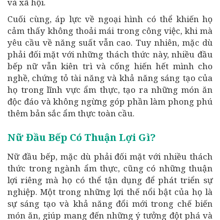
và xã hội.
Cuối cùng, áp lực về ngoại hình có thể khiến họ
cảm thấy không thoải mái trong công việc, khi mà
yêu cầu về năng suất vẫn cao. Tuy nhiên, mặc dù
phải đối mặt với những thách thức này, nhiều đầu
bếp nữ vẫn kiên trì và cống hiến hết mình cho
nghề, chứng tỏ tài năng và khả năng sáng tạo của
họ trong lĩnh vực ẩm thực, tạo ra những món ăn
độc đáo và không ngừng góp phần làm phong phú
thêm bản sắc ẩm thực toàn cầu.
Nữ Đầu Bếp Có Thuận Lợi Gì?
Nữ đầu bếp, mặc dù phải đối mặt với nhiều thách
thức trong ngành ẩm thực, cũng có những thuận
lợi riêng mà họ có thể tận dụng để phát triển sự
nghiệp. Một trong những lợi thế nổi bật của họ là
sự sáng tạo và khả năng đổi mới trong chế biến
món ăn, giúp mang đến những ý tưởng đột phá và