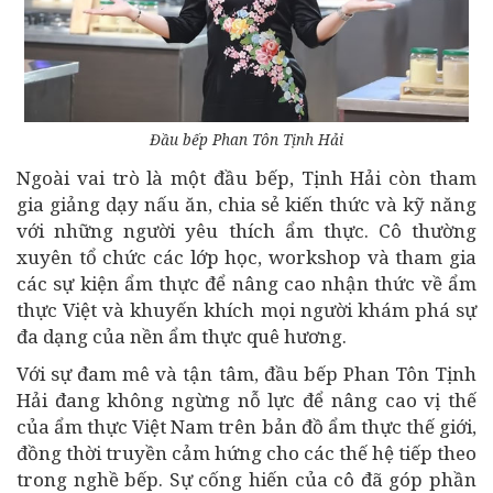
Đầu bếp Phan Tôn Tịnh Hải
Ngoài vai trò là một đầu bếp, Tịnh Hải còn tham
gia giảng dạy nấu ăn, chia sẻ kiến thức và kỹ năng
với những người yêu thích ẩm thực. Cô thường
xuyên tổ chức các lớp học, workshop và tham gia
các sự kiện ẩm thực để nâng cao nhận thức về ẩm
thực Việt và khuyến khích mọi người khám phá sự
đa dạng của nền ẩm thực quê hương.
Với sự đam mê và tận tâm, đầu bếp Phan Tôn Tịnh
Hải đang không ngừng nỗ lực để nâng cao vị thế
của ẩm thực Việt Nam trên bản đồ ẩm thực thế giới,
đồng thời truyền cảm hứng cho các thế hệ tiếp theo
trong nghề bếp. Sự cống hiến của cô đã góp phần