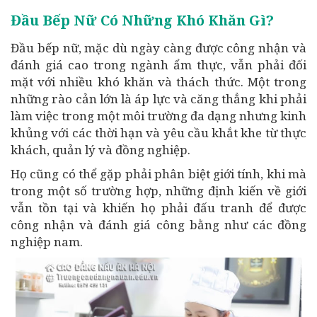
Đầu Bếp Nữ Có Những Khó Khăn Gì?
Đầu bếp nữ, mặc dù ngày càng được công nhận và
đánh giá cao trong ngành ẩm thực, vẫn phải đối
mặt với nhiều khó khăn và thách thức. Một trong
những rào cản lớn là áp lực và căng thẳng khi phải
làm việc trong một môi trường đa dạng nhưng kinh
khủng với các thời hạn và yêu cầu khắt khe từ thực
khách, quản lý và đồng nghiệp.
Họ cũng có thể gặp phải phân biệt giới tính, khi mà
trong một số trường hợp, những định kiến về giới
vẫn tồn tại và khiến họ phải đấu tranh để được
công nhận và đánh giá công bằng như các đồng
nghiệp nam.