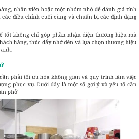
 hàng, nhân viên hoặc một nhóm nhỏ để đánh giá tính
n các điều chỉnh cuối cùng và chuẩn bị các định dạng
kế tốt không chỉ góp phần nhận diện thương hiệu mà
hách hàng, thúc đẩy nhớ đến và lựa chọn thương hiệu
ranh.
hở
cần phải tối ưu hóa không gian và quy trình làm việc
ượng phục vụ. Dưới đây là một số gợi ý và yếu tố cần
uán phở