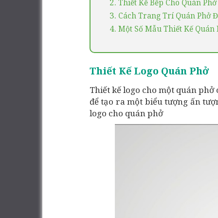
2.
Thiết Kế Bếp Cho Quán Phở
3.
Cách Trang Trí Quán Phở 
4.
Một Số Mẫu Thiết Kế Quán
Thiết Kế Logo Quán Phở
Thiết kế logo cho một quán phở 
để tạo ra một biểu tượng ấn tượn
logo cho quán phở