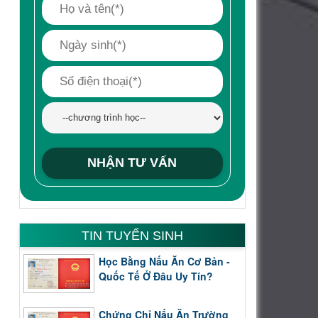
TIN TUYỂN SINH
Học Bằng Nấu Ăn Cơ Bản -
Quốc Tế Ở Đâu Uy Tín?
Chứng Chỉ Nấu Ăn Trường