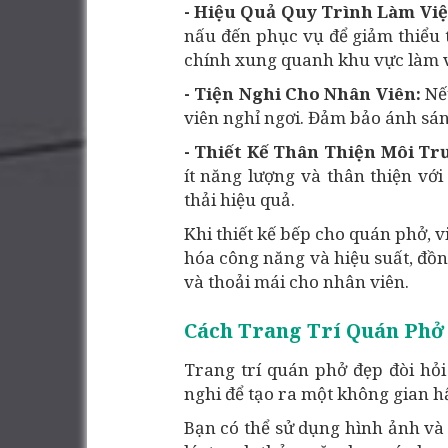
- Hiệu Quả Quy Trình Làm Việ
nấu đến phục vụ để giảm thiểu t
chính xung quanh khu vực làm vi
- Tiện Nghi Cho Nhân Viên:
Nế
viên nghỉ ngơi. Đảm bảo ánh sán
- Thiết Kế Thân Thiện Môi T
ít năng lượng và thân thiện với
thải hiệu quả.
Khi thiết kế bếp cho quán phở, v
hóa công năng và hiệu suất, đồn
và thoải mái cho nhân viên.
Cách Trang Trí Quán Phở
Trang trí quán phở đẹp đòi hỏi
nghi để tạo ra một không gian
Bạn có thể sử dụng hình ảnh và 