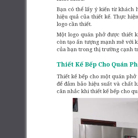
Bạn có thể lấy ý kiến từ khách
hiệu quả của thiết kế. Thực hiệ
logo cần thiết.
Một logo quán phở được thiết 
còn tạo ấn tượng mạnh mẽ với k
của bạn trong thị trường cạnh t
Thiết Kế Bếp Cho Quán P
Thiết kế bếp cho một quán phở 
để đảm bảo hiệu suất và chất l
cân nhắc khi thiết kế bếp cho q