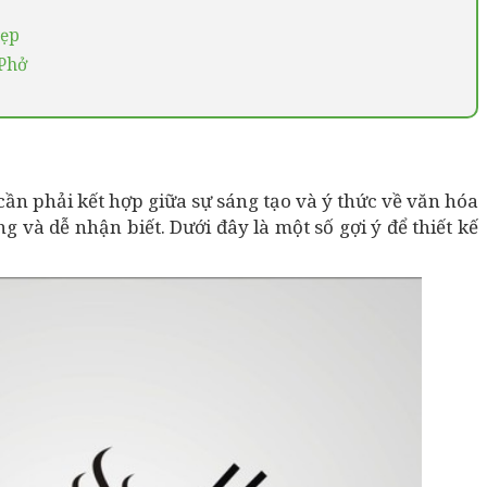
Đẹp
 Phở
cần phải kết hợp giữa sự sáng tạo và ý thức về văn hóa
g và dễ nhận biết. Dưới đây là một số gợi ý để thiết kế