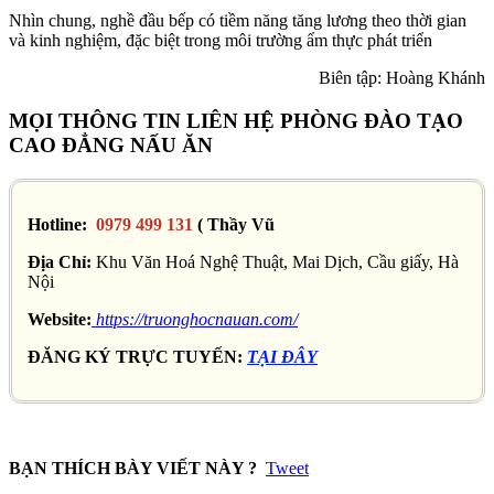
Nhìn chung, nghề đầu bếp có tiềm năng tăng lương theo thời gian
và kinh nghiệm, đặc biệt trong môi trường ẩm thực phát triển
Biên tập: Hoàng Khánh
MỌI THÔNG TIN LIÊN HỆ PHÒNG ĐÀO TẠO
CAO ĐẲNG NẤU ĂN
Hotline:
0979 499 131
( Thầy Vũ
Địa Chỉ:
Khu Văn Hoá Nghệ Thuật, Mai Dịch, Cầu giấy, Hà
Nội
Website:
https://truonghocnauan.com/
ĐĂNG KÝ TRỰC TUYẾN:
TẠI ĐÂY
BẠN THÍCH BÀY VIẾT NÀY ?
Tweet