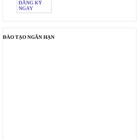
ĐÀO TẠO NGẮN HẠN