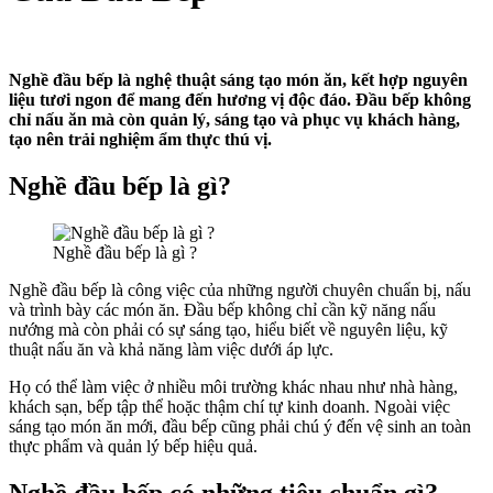
Nghề đầu bếp là nghệ thuật sáng tạo món ăn, kết hợp nguyên
liệu tươi ngon để mang đến hương vị độc đáo. Đầu bếp không
chỉ nấu ăn mà còn quản lý, sáng tạo và phục vụ khách hàng,
tạo nên trải nghiệm ẩm thực thú vị.
Nghề đầu bếp là gì?
Nghề đầu bếp là gì ?
Nghề đầu bếp là công việc của những người chuyên chuẩn bị, nấu
và trình bày các món ăn. Đầu bếp không chỉ cần kỹ năng nấu
nướng mà còn phải có sự sáng tạo, hiểu biết về nguyên liệu, kỹ
thuật nấu ăn và khả năng làm việc dưới áp lực.
Họ có thể làm việc ở nhiều môi trường khác nhau như nhà hàng,
khách sạn, bếp tập thể hoặc thậm chí tự kinh doanh. Ngoài việc
sáng tạo món ăn mới, đầu bếp cũng phải chú ý đến vệ sinh an toàn
thực phẩm và quản lý bếp hiệu quả.