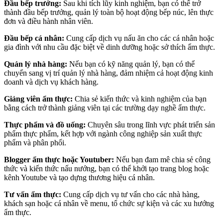
Đầu bếp trưởng:
Sau khi tích lũy kinh nghiệm, bạn có thể trở
thành đầu bếp trưởng, quản lý toàn bộ hoạt động bếp núc, lên thực
đơn và điều hành nhân viên.
Đầu bếp cá nhân:
Cung cấp dịch vụ nấu ăn cho các cá nhân hoặc
gia đình với nhu cầu đặc biệt về dinh dưỡng hoặc sở thích ẩm thực.
Quản lý nhà hàng:
Nếu bạn có kỹ năng quản lý, bạn có thể
chuyển sang vị trí quản lý nhà hàng, đảm nhiệm cả hoạt động kinh
doanh và dịch vụ khách hàng.
Giảng viên ẩm thực:
Chia sẻ kiến thức và kinh nghiệm của bạn
bằng cách trở thành giảng viên tại các trường dạy nghề ẩm thực.
Thực phẩm và đồ uống:
Chuyên sâu trong lĩnh vực phát triển sản
phẩm thực phẩm, kết hợp với ngành công nghiệp sản xuất thực
phẩm và phân phối.
Blogger ẩm thực hoặc Youtuber:
Nếu bạn đam mê chia sẻ công
thức và kiến thức nấu nướng, bạn có thể khởi tạo trang blog hoặc
kênh Youtube và tạo dựng thương hiệu cá nhân.
Tư vấn ẩm thực:
Cung cấp dịch vụ tư vấn cho các nhà hàng,
khách sạn hoặc cá nhân về menu, tổ chức sự kiện và các xu hướng
ẩm thực.