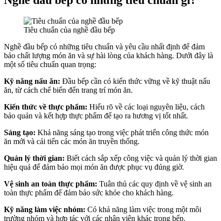
Nghề đầu bếp có những tiêu chuẩn gì?
Tiêu chuẩn của nghề đầu bếp
Nghề đầu bếp có những tiêu chuẩn và yêu cầu nhất định để đảm
bảo chất lượng món ăn và sự hài lòng của khách hàng. Dưới đây là
một số tiêu chuẩn quan trọng:
Kỹ năng nấu ăn:
Đầu bếp cần có kiến thức vững về kỹ thuật nấu
ăn, từ cách chế biến đến trang trí món ăn.
Kiến thức về thực phẩm:
Hiểu rõ về các loại nguyên liệu, cách
bảo quản và kết hợp thực phẩm để tạo ra hương vị tốt nhất.
Sáng tạo:
Khả năng sáng tạo trong việc phát triển công thức món
ăn mới và cải tiến các món ăn truyền thống.
Quản lý thời gian:
Biết cách sắp xếp công việc và quản lý thời gian
hiệu quả để đảm bảo mọi món ăn được phục vụ đúng giờ.
Vệ sinh an toàn thực phẩm:
Tuân thủ các quy định về vệ sinh an
toàn thực phẩm để đảm bảo sức khỏe cho khách hàng.
Kỹ năng làm việc nhóm:
Có khả năng làm việc trong một môi
trường nhóm và hợp tác với các nhân viên khác trong bếp.