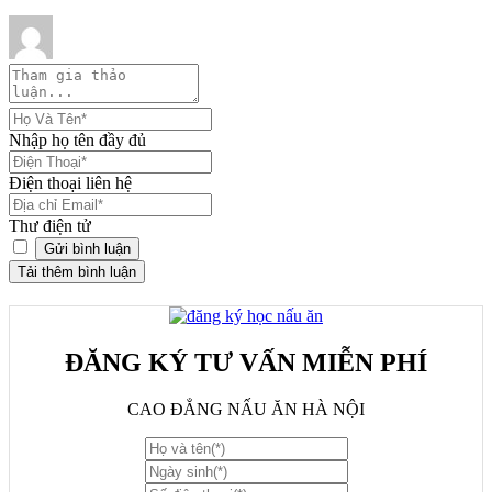
Nhập họ tên đầy đủ
Điện thoại liên hệ
Thư điện tử
Tải thêm bình luận
ĐĂNG KÝ TƯ VẤN MIỄN PHÍ
CAO ĐẲNG NẤU ĂN HÀ NỘI