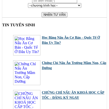
TIN TUYỂN SINH
Học Bằng Nấu Ăn Cơ Bản - Quốc Tế Ở
Đâu Uy Tín?
Chứng Chỉ Nấu Ăn Trường Mầm Non, Cấp
Dưỡng
CHỨNG CHỈ NẤU ĂN KHOÁ HỌC CẤP
TỐC - ĐĂNG KÝ NGAY