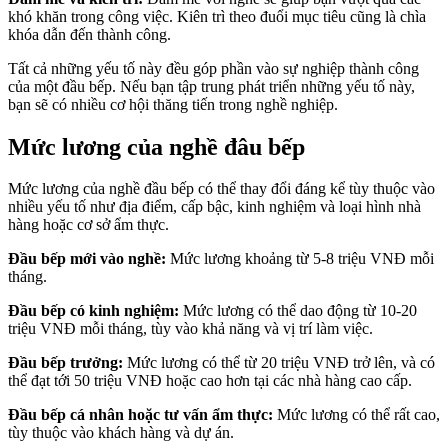
khó khăn trong công việc. Kiên trì theo đuổi mục tiêu cũng là chìa
khóa dẫn đến thành công.
Tất cả những yếu tố này đều góp phần vào sự nghiệp thành công
của một đầu bếp. Nếu bạn tập trung phát triển những yếu tố này,
bạn sẽ có nhiều cơ hội thăng tiến trong nghề nghiệp.
Mức lương của nghề đâu bếp
Mức lương của nghề đầu bếp có thể thay đổi đáng kể tùy thuộc vào
nhiều yếu tố như địa điểm, cấp bậc, kinh nghiệm và loại hình nhà
hàng hoặc cơ sở ẩm thực.
Đầu bếp mới vào nghề:
Mức lương khoảng từ 5-8 triệu VNĐ mỗi
tháng.
Đầu bếp có kinh nghiệm:
Mức lương có thể dao động từ 10-20
triệu VNĐ mỗi tháng, tùy vào khả năng và vị trí làm việc.
Đầu bếp trưởng:
Mức lương có thể từ 20 triệu VNĐ trở lên, và có
thể đạt tới 50 triệu VNĐ hoặc cao hơn tại các nhà hàng cao cấp.
Đầu bếp cá nhân hoặc tư vấn ẩm thực:
Mức lương có thể rất cao,
tùy thuộc vào khách hàng và dự án.