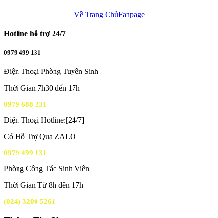
Về Trang Chủ
Fanpage
Hotline hỗ trợ 24/7
0979 499 131
Điện Thoại Phòng Tuyển Sinh
Thời Gian 7h30 đến 17h
0979 688 231
Điện Thoại Hotline:[24/7]
Có Hỗ Trợ Qua ZALO
0979 499 131
Phòng Công Tác Sinh Viên
Thời Gian Từ 8h đến 17h
(024) 3200 5261