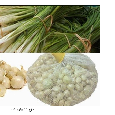
Củ nén là gì?