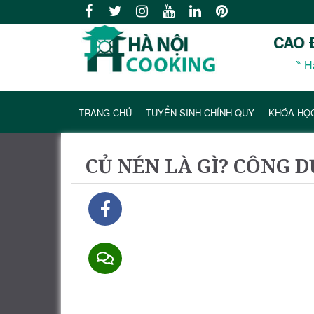
CAO 
‶ H
TRANG CHỦ
TUYỂN SINH CHÍNH QUY
KHÓA HỌ
CỦ NÉN LÀ GÌ? CÔNG 