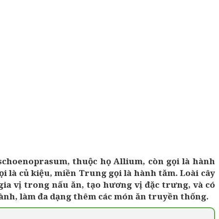
schoenoprasum, thuộc họ Allium, còn gọi là hành
i là củ kiệu, miền Trung gọi là hành tăm. Loài cây
ia vị trong nấu ăn, tạo hương vị đặc trưng, và có
ành, làm đa dạng thêm các món ăn truyền thống.