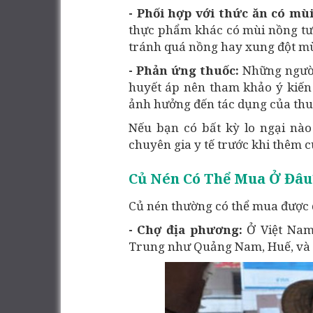
- Phối hợp với thức ăn có mù
thực phẩm khác có mùi nồng tươn
tránh quá nồng hay xung đột mùi
- Phản ứng thuốc:
Những ngườ
huyết áp nên tham khảo ý kiến 
ảnh hưởng đến tác dụng của thu
Nếu bạn có bất kỳ lo ngại nào
chuyên gia y tế trước khi thêm 
Củ Nén Có Thể Mua Ở Đâu
Củ nén thường có thể mua được ở
- Chợ địa phương:
Ở Việt Nam,
Trung như Quảng Nam, Huế, và Q