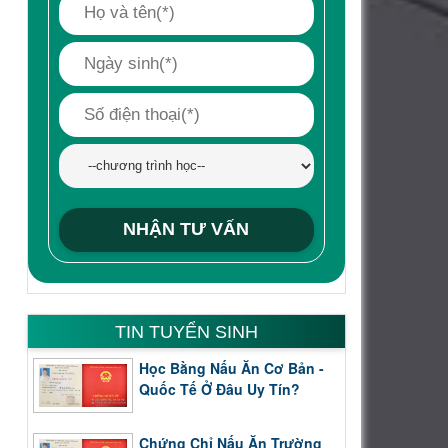
TIN TUYỂN SINH
Học Bằng Nấu Ăn Cơ Bản -
Quốc Tế Ở Đâu Uy Tín?
Chứng Chỉ Nấu Ăn Trường