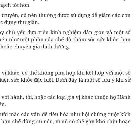
mạch tốt hơn.
 truyền, củ nén thường được sử dụng để giảm các cơn
c dụng thư giãn.
y chủ yếu dựa trên kinh nghiệm dân gian và một số
nén như một phần của chế độ chăm sóc sức khỏe, bạn
 hoặc chuyên gia dinh dưỡng.
a vị khác, có thể không phù hợp khi kết hợp với một số
iện sức khỏe đặc biệt. Dưới đây là một số lưu ý khi sử
 với hành, tỏi, hoặc các loại gia vị khác thuộc họ Hành
én.
ời mắc các vấn đề tiêu hóa như hội chứng ruột kích
 hạn chế dùng củ nén, vì nó có thể gây khó chịu hoặc