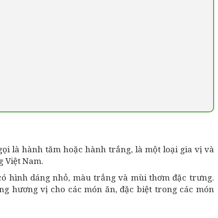
ọi là hành tăm hoặc hành trắng, là một loại gia vị và
g Việt Nam.
 có hình dáng nhỏ, màu trắng và mùi thơm đặc trưng.
ng hương vị cho các món ăn, đặc biệt trong các món