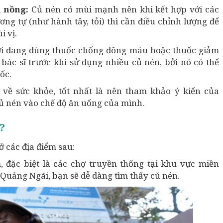
i nồng:
Củ nén có mùi mạnh nên khi kết hợp với các
g tự (như hành tây, tỏi) thì cần điều chỉnh lượng để
 vị.
i đang dùng thuốc chống đông máu hoặc thuốc giảm
bác sĩ trước khi sử dụng nhiều củ nén, bởi nó có thể
ốc.
 về sức khỏe, tốt nhất là nên tham khảo ý kiến của
củ nén vào chế độ ăn uống của mình.
?
 các địa điểm sau:
 đặc biệt là các chợ truyền thống tại khu vực miền
uảng Ngãi, bạn sẽ dễ dàng tìm thấy củ nén.