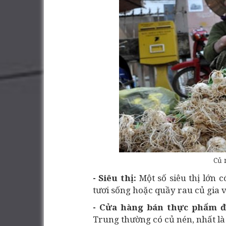
Củ 
- Siêu thị:
Một số siêu thị lớn 
tươi sống hoặc quầy rau củ gia v
- Cửa hàng bán thực phẩm đ
Trung thường có củ nén, nhất l