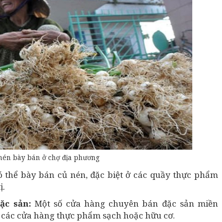
nén bày bán ở chợ địa phương
có thể bày bán củ nén, đặc biệt ở các quầy thực phẩm
ị.
ặc sản:
Một số cửa hàng chuyên bán đặc sản miền
à các cửa hàng thực phẩm sạch hoặc hữu cơ.