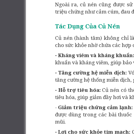
Ngoài ra, củ nén cũng được sử 
triệu chứng như cảm cúm, đau đầ
Tác Dụng Của Củ Nén
Củ nén (hành tăm) không chỉ là
cho sức khỏe nhờ chứa các hợp ch
- Kháng viêm và kháng khuẩn
khuẩn và kháng viêm, giúp bảo vệ
- Tăng cường hệ miễn dịch:
Vớ
tăng cường hệ thống miễn dịch, 
- Hỗ trợ tiêu hóa:
Củ nén có th
tiêu hóa, giúp giảm đầy hơi và kh
-
Giảm triệu chứng cảm lạnh
được dùng trong các bài thuốc 
mũi.
- Lợi cho sức khỏe tim mạch: