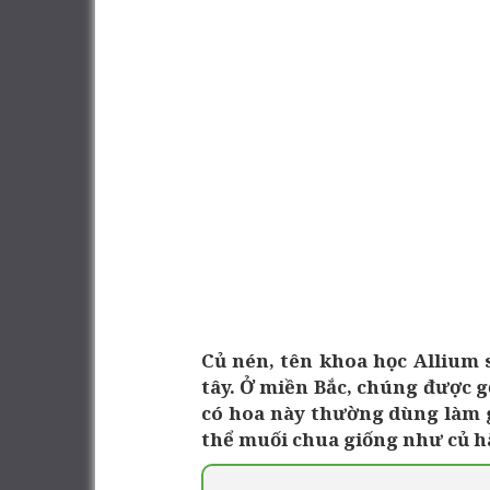
Củ nén, tên khoa học Allium 
tây. Ở miền Bắc, chúng được gọ
có hoa này thường dùng làm g
thể muối chua giống như củ h