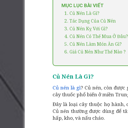
MỤC LỤC BÀI VIẾT
1.
Củ Nén Là Gì?
2.
Tác Dụng Của Củ Nén
3.
Củ Nén Kỵ Với Gì?
4.
Củ Nén Có Thể Mua Ở Đâu?
5.
Củ Nén Làm Món Ăn Gì?
6.
Giá Củ Nén Như Thế Nào ?
Củ Nén Là Gì?
Củ nén là gì
? Củ nén, còn được g
cây thuốc phổ biến ở miền Trun
Đây là loại cây thuộc họ hành,
Củ nén thường được dùng để tă
hấp, kho, và nấu cháo.